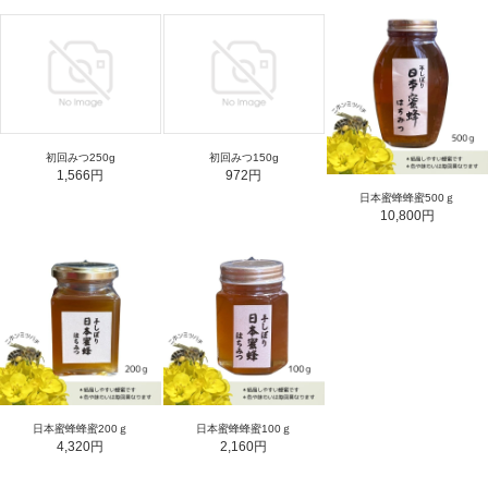
初回みつ250g
初回みつ150g
1,566円
972円
日本蜜蜂蜂蜜500ｇ
10,800円
日本蜜蜂蜂蜜200ｇ
日本蜜蜂蜂蜜100ｇ
4,320円
2,160円