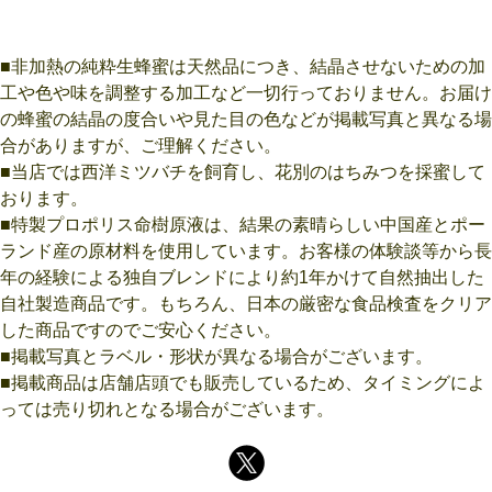
■非加熱の純粋生蜂蜜は天然品につき、結晶させないための加
工や色や味を調整する加工など一切行っておりません。お届け
の蜂蜜の結晶の度合いや見た目の色などが掲載写真と異なる場
合がありますが、ご理解ください。
■当店では西洋ミツバチを飼育し、花別のはちみつを採蜜して
おります。
■特製プロポリス命樹原液は、結果の素晴らしい中国産とポー
ランド産の原材料を使用しています。お客様の体験談等から長
年の経験による独自ブレンドにより約1年かけて自然抽出した
自社製造商品です。もちろん、日本の厳密な食品検査をクリア
した商品ですのでご安心ください。
■掲載写真とラベル・形状が異なる場合がございます。
■掲載商品は店舗店頭でも販売しているため、タイミングによ
っては売り切れとなる場合がございます。