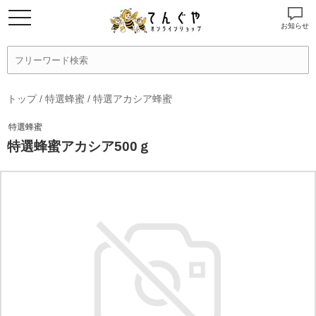
お知らせ
トップ
/
特選蜂蜜
/
特選アカシア蜂蜜
特選蜂蜜
特選蜂蜜アカシア500ｇ