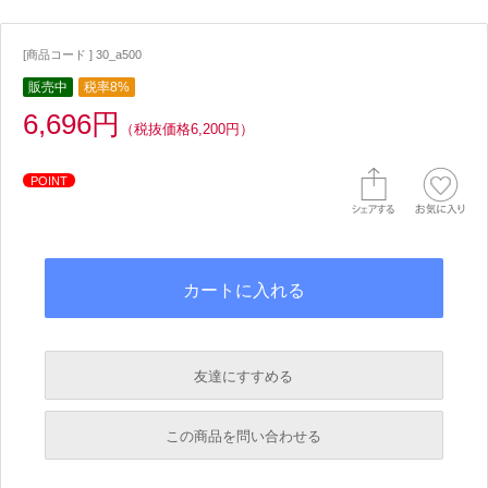
[商品コード ] 30_a500
販売中
税率8%
6,696円
（税抜価格6,200円）
POINT
友達にすすめる
必須
この商品を問い合わせる
必須