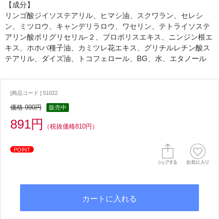
【成分】
リンゴ酸ジイソステアリル、ヒマシ油、スクワラン、セレシ
ン、ミツロウ、キャンデリラロウ、ワセリン、テトライソステ
アリン酸ポリグリセリル-２、プロポリスエキス、ニンジン根エ
キス、ホホバ種子油、カミツレ花エキス、グリチルレチン酸ス
テアリル、ダイズ油、トコフェロール、BG、水、エタノール
[商品コード ] 51022
価格 990円
販売中
891円
（税抜価格810円）
POINT