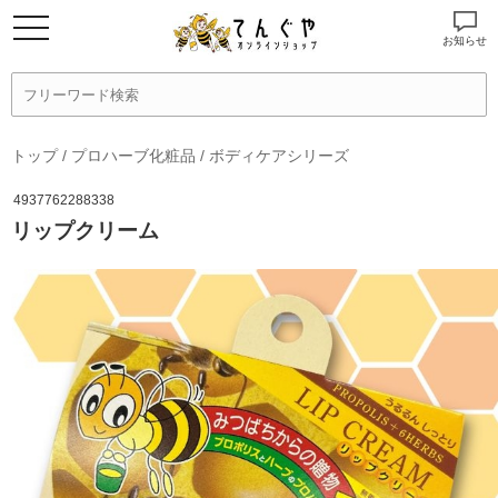
お知らせ
トップ
/
プロハーブ化粧品
/
ボディケアシリーズ
4937762288338
リップクリーム