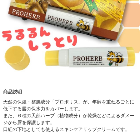
商品説明
天然の保湿・整肌成分「プロポリス」が、年齢を重ねるごとに
低下する唇の保水力をカバーします。
また、６種の天然ハーブ（植物成分）が乾燥などによるダメー
ジから唇を保護します。
口紅の下地としても使えるスキンケアリップクリームです。